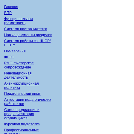
Главная
ВПР
Функциональная
грамотность
Система наставничества
Новые документы разделов
Система работы со ШНОР/
ШССУ
Объявления
ФГОС
РМО, тьюторское
сопровождение
Инновационная
деятельность
Антикоррупционная
политика
Педагогический опыт
Аттестация педагогических
работников
Самоопределение и
профориентация
обучающихся
Курсовая подготовка
Профессиональные