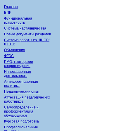
Главная
ВПР
Функциональная
грамотность
Система наставничества
Новые документы разделов
Система работы со ШНОР/
ШССУ
Объявления
ФГОС
РМО, тьюторское
сопровождение
Инновационная
деятельность
Антикоррупционная
политика
Педагогический опыт
Аттестация педагогических
работников
Самоопределение и
профориентация
обучающихся
Курсовая подготовка
Профессиональные