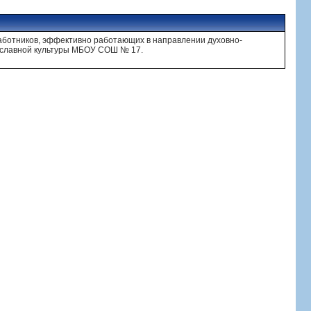
аботников, эффективно работающих в направлении духовно-
вославной культуры МБОУ СОШ № 17.