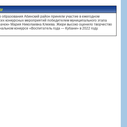
ду
о образования Абинский район приняли участие в ежегодном
всех конкурсных мероприятий победителем муниципального этапа
азачок» Мария Николаевна Клюева. Жюри высоко оценило творчество
альном конкурсе «Воспитатель года — Кубани» в 2022 году.