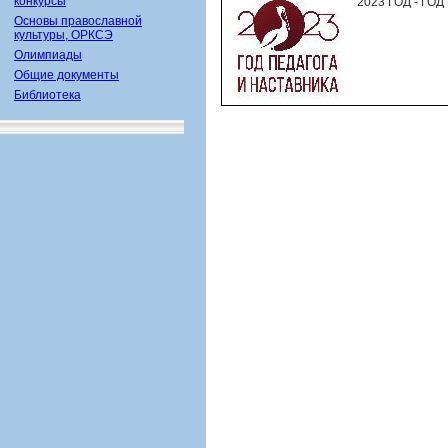
конкурсы
2023 ГОД - ГО
Основы православной
культуры, ОРКСЭ
Олимпиады
Общие документы
Библиотека